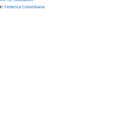
r:
Federica Colombana