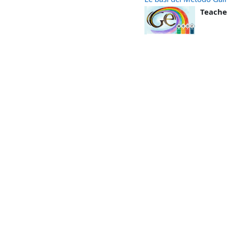
Teache