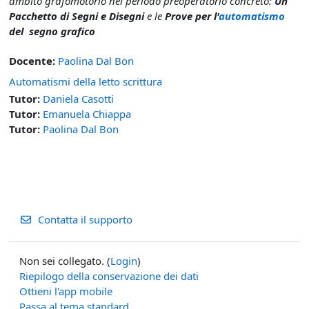
ambito grafomotorio nel periodo preoperatorio concreto:
Un
Pacchetto di Segni e Disegni
e le
Prove per l'
automatismo
del segno grafico
Docente:
Paolina Dal Bon
Automatismi della letto scrittura
Tutor:
Daniela Casotti
Tutor:
Emanuela Chiappa
Tutor:
Paolina Dal Bon
Contatta il supporto
Non sei collegato. (
Login
)
Riepilogo della conservazione dei dati
Ottieni l'app mobile
Passa al tema standard