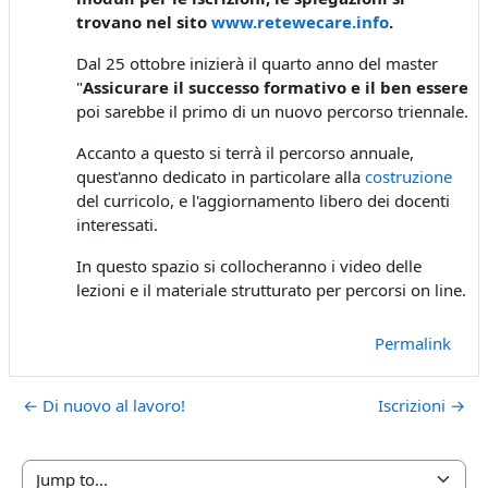
trovano nel sito
www.retewecare.info
.
Dal 25 ottobre inizierà il quarto anno del master
"
Assicurare
il
successo
formativo
e
il
ben
essere
a
poi sarebbe il primo di un nuovo percorso triennale.
Accanto a questo si terrà il percorso annuale,
quest'anno dedicato in particolare alla
costruzione
del curricolo, e l'aggiornamento libero dei docenti
interessati.
In questo spazio si collocheranno i video delle
lezioni e il materiale strutturato per percorsi on line.
Permalink
← Di nuovo al lavoro!
Iscrizioni →