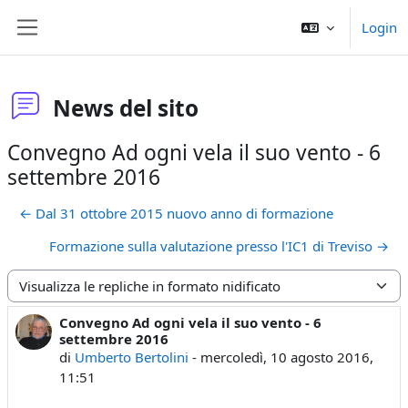
Vai al contenuto principale
Login
Pannello laterale
News del sito
Convegno Ad ogni vela il suo vento - 6
settembre 2016
← Dal 31 ottobre 2015 nuovo anno di formazione
Formazione sulla valutazione presso l'IC1 di Treviso →
Modalità visualizzazione
Convegno Ad ogni vela il suo vento - 6
Numero di risposte: 0
settembre 2016
di
Umberto Bertolini
-
mercoledì, 10 agosto 2016,
11:51