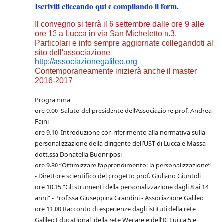
Iscriviti cliccando qui e compilando il form.
Il convegno si terrà il 6 settembre dalle ore 9 alle
ore 13 a Lucca in via San Micheletto n.3.
Particolari e info sempre aggiornate collegandoti al
sito dell'associazione
http://associazionegalileo.org
Contemporaneamente inizierà anche il master
2016-2017
Programma
ore 9.00 Saluto del presidente dell’Associazione prof. Andrea
Faini
ore 9.10 Introduzione con riferimento alla normativa sulla
personalizzazione della dirigente dell’UST di Lucca e Massa
dott.ssa Donatella Buonriposi
ore 9.30 “Ottimizzare l’apprendimento: la personalizzazione”
- Direttore scientifico del progetto prof. Giuliano Giuntoli
ore 10.15 “Gli strumenti della personalizzazione dagli 8 ai 14
anni” - Prof.ssa Giuseppina Grandini - Associazione Galileo
ore 11.00 Racconto di esperienze dagli istituti della rete
Galileo Educational, della rete Wecare e dell’IC Lucca 5 e