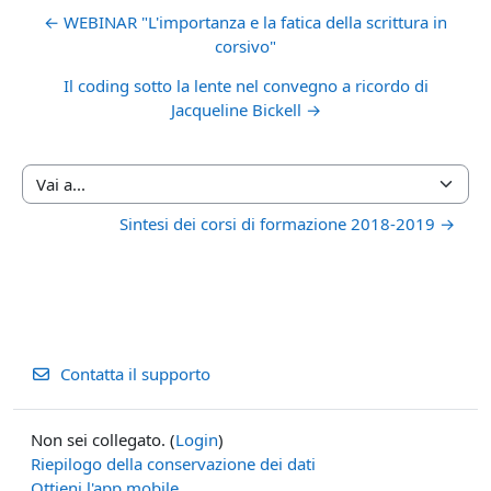
← WEBINAR "L'importanza e la fatica della scrittura in
corsivo"
Il coding sotto la lente nel convegno a ricordo di
Jacqueline Bickell →
Vai a...
Sintesi dei corsi di formazione 2018-2019 →
Contatta il supporto
Non sei collegato. (
Login
)
Riepilogo della conservazione dei dati
Ottieni l'app mobile