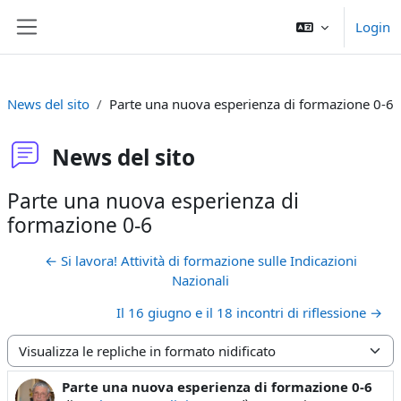
Vai al contenuto principale
Login
Pannello laterale
News del sito
Parte una nuova esperienza di formazione 0-6
News del sito
Parte una nuova esperienza di
formazione 0-6
← Si lavora! Attività di formazione sulle Indicazioni
Nazionali
Il 16 giugno e il 18 incontri di riflessione →
Modalità visualizzazione
Parte una nuova esperienza di formazione 0-6
Numero di risposte: 0