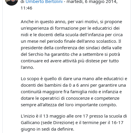
di
Umberto Bertolini
-
martedì, 6 maggio 2014,
11:46
Anche in questo anno, per vari motivi, si propone
un'esperienza di formazione per le educatrici dei
nidi e le docenti della scuola dell'infanzia per circa
un mese nel periodo finale dell'anno scolastico. Il
presidente della conferenza dei sindaci della valle
del Serchio ha garantito che a settembre si potrà
continuare ed avere attività più distese per tutto
l'anno.
Lo scopo è quello di dare una mano alle educatrici e
docenti dei bambini da 0 a 6 anni per garantire una
continuità maggiore fra famiglia nido e infanzia e
dotare le operatrici di conoscenze e competenze
sempre all'altezza del loro importante compito.
L'inizio è il 13 maggio alle ore 17 presso la scuola di
Gallicano (sede Direzione) e il termine per il 16-17
giugno in sedi da definire.